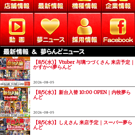
【8/5(水)】Vtuber 与璃つづくさん 来店予定｜
かすかべ夢らんど
2026-08-05
【8/5(水)】新台入替 10:00 OPEN｜内牧夢ら
んど
2026-08-05
【8/5(水)】しえさん 来店予定｜スーパー夢ら
んど