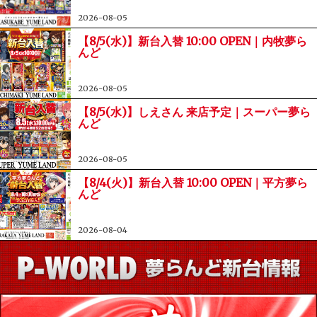
2026-08-05
【8/5(水)】新台入替 10:00 OPEN｜内牧夢ら
んど
2026-08-05
【8/5(水)】しえさん 来店予定｜スーパー夢ら
んど
2026-08-05
【8/4(火)】新台入替 10:00 OPEN｜平方夢ら
んど
2026-08-04