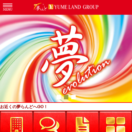
MENU
お近くの夢らんどへGO！