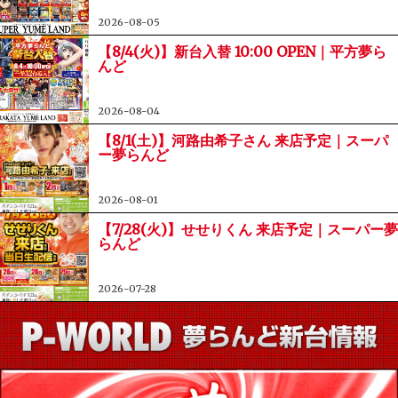
2026-08-05
【8/4(火)】新台入替 10:00 OPEN｜平方夢ら
んど
2026-08-04
【8/1(土)】河路由希子さん 来店予定｜スーパ
ー夢らんど
2026-08-01
【7/28(火)】せせりくん 来店予定｜スーパー夢
らんど
2026-07-28