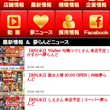
【8/5(水)】Vtuber 与璃つづくさん 来店予定｜
かすかべ夢らんど
2026-08-05
【8/5(水)】新台入替 10:00 OPEN｜内牧夢ら
んど
2026-08-05
【8/5(水)】しえさん 来店予定｜スーパー夢ら
んど