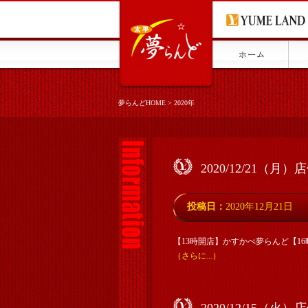
夢らんどHOME
>
2020年
2020/12/21（月
投稿日：
2020年12月21日
【13時開店】かすかべ夢らんど【1
（さらに...）